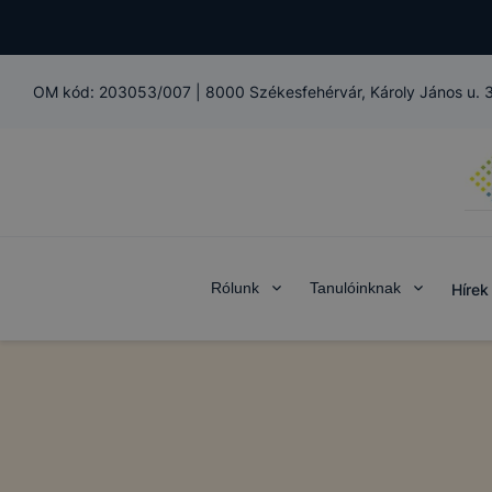
OM kód:
203053/007
|
8000 Székesfehérvár, Károly János u. 
Rólunk
Tanulóinknak
Hírek