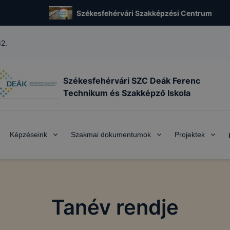
Székesfehérvári Szakképzési Centrum
32.
Székesfehérvári SZC Deák Ferenc
Technikum és Szakképző Iskola
Képzéseink
Szakmai dokumentumok
Projektek
Tanév rendje