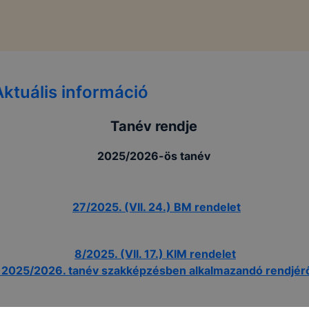
Aktuális információ
Tanév rendje
2025/2026-ös tanév
27/2025. (VII. 24.) BM rendelet
8/2025. (VII. 17.) KIM rendelet
 2025/2026. tanév szakképzésben alkalmazandó rendjér