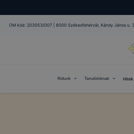
OM kód:
203053/007
|
8000 Székesfehérvár, Károly János u. 
Rólunk
Tanulóinknak
Hírek