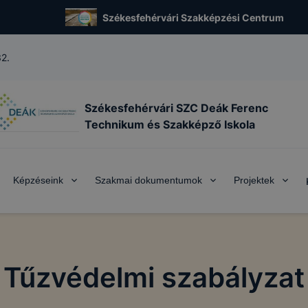
Székesfehérvári Szakképzési Centrum
32.
Székesfehérvári SZC Deák Ferenc
Technikum és Szakképző Iskola
Képzéseink
Szakmai dokumentumok
Projektek
Tűzvédelmi szabályzat