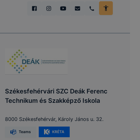
Székesfehérvári SZC Deák Ferenc
Technikum és Szakképző Iskola
8000 Székesfehérvár, Károly János u. 32.
Teams
KRÉTA