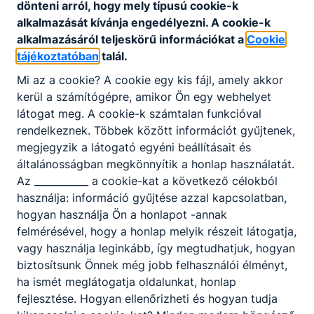
dönteni arról, hogy mely típusú cookie-k
alkalmazását kívánja engedélyezni. A cookie-k
alkalmazásáról teljeskörű információkat a
Cookie
tájékoztatóban
talál.
Mi az a cookie? A cookie egy kis fájl, amely akkor
kerül a számítógépre, amikor Ön egy webhelyet
látogat meg. A cookie-k számtalan funkcióval
rendelkeznek. Többek között információt gyűjtenek,
megjegyzik a látogató egyéni beállításait és
általánosságban megkönnyítik a honlap használatát.
Az ___________ a cookie-kat a következő célokból
használja: információ gyűjtése azzal kapcsolatban,
hogyan használja Ön a honlapot -annak
felmérésével, hogy a honlap melyik részeit látogatja,
vagy használja leginkább, így megtudhatjuk, hogyan
biztosítsunk Önnek még jobb felhasználói élményt,
ha ismét meglátogatja oldalunkat, honlap
fejlesztése. Hogyan ellenőrizheti és hogyan tudja