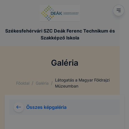
Székesfehérvári SZC Deák Ferenc Technikum és
Szakképző Iskola
Galéria
Látogatás a Magyar Földrajzi
/
/
Főoldal
Galéria
Múzeumban
Összes képgaléria