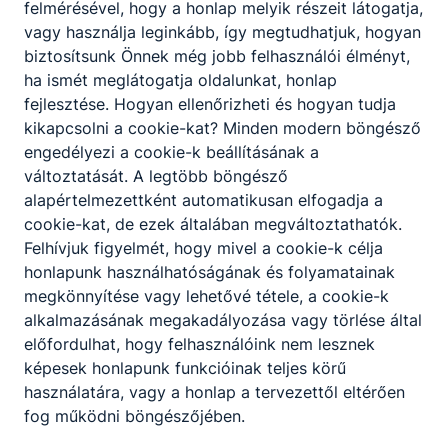
felmérésével, hogy a honlap melyik részeit látogatja,
vagy használja leginkább, így megtudhatjuk, hogyan
biztosítsunk Önnek még jobb felhasználói élményt,
ha ismét meglátogatja oldalunkat, honlap
fejlesztése. Hogyan ellenőrizheti és hogyan tudja
kikapcsolni a cookie-kat? Minden modern böngésző
engedélyezi a cookie-k beállításának a
változtatását. A legtöbb böngésző
alapértelmezettként automatikusan elfogadja a
cookie-kat, de ezek általában megváltoztathatók.
Felhívjuk figyelmét, hogy mivel a cookie-k célja
honlapunk használhatóságának és folyamatainak
megkönnyítése vagy lehetővé tétele, a cookie-k
alkalmazásának megakadályozása vagy törlése által
előfordulhat, hogy felhasználóink nem lesznek
képesek honlapunk funkcióinak teljes körű
használatára, vagy a honlap a tervezettől eltérően
fog működni böngészőjében.