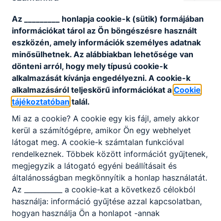
Az _________ honlapja cookie-k (sütik) formájában
információkat tárol az Ön böngészésre használt
eszközén, amely információk személyes adatnak
minősülhetnek. Az alábbiakban lehetősége van
dönteni arról, hogy mely típusú cookie-k
alkalmazását kívánja engedélyezni. A cookie-k
alkalmazásáról teljeskörű információkat a
Cookie
tájékoztatóban
talál.
Mi az a cookie? A cookie egy kis fájl, amely akkor
kerül a számítógépre, amikor Ön egy webhelyet
látogat meg. A cookie-k számtalan funkcióval
rendelkeznek. Többek között információt gyűjtenek,
megjegyzik a látogató egyéni beállításait és
általánosságban megkönnyítik a honlap használatát.
Az ___________ a cookie-kat a következő célokból
használja: információ gyűjtése azzal kapcsolatban,
hogyan használja Ön a honlapot -annak