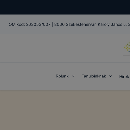
OM kód:
203053/007
|
8000 Székesfehérvár, Károly János u. 
Rólunk
Tanulóinknak
Hírek