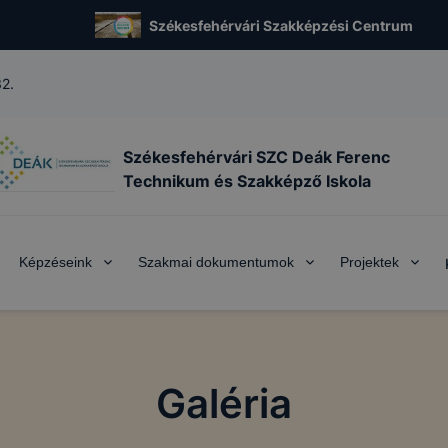
Székesfehérvári Szakképzési Centrum
32.
Székesfehérvári SZC Deák Ferenc
Technikum és Szakképző Iskola
Képzéseink
Szakmai dokumentumok
Projektek
Galéria