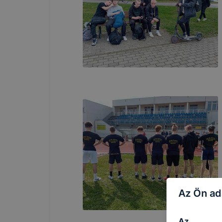
Az Ön ad
Az ________