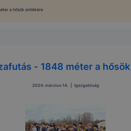
éter a hősök emlékére
zafutás - 1848 méter a hősök
2024. március 14.
|
Igazgatóság