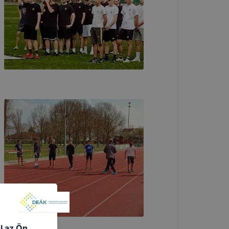
l az Ön