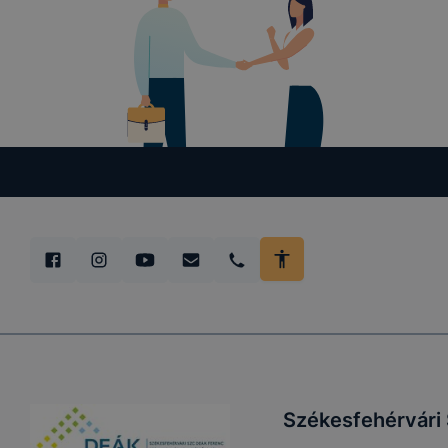
Székesfehérvári