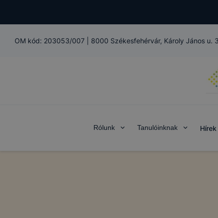
OM kód:
203053/007
|
8000 Székesfehérvár, Károly János u. 
Rólunk
Tanulóinknak
Hírek