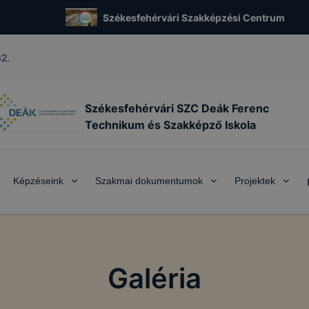
Székesfehérvári Szakképzési Centrum
32.
Székesfehérvári SZC Deák Ferenc
Technikum és Szakképző Iskola
Képzéseink
Szakmai dokumentumok
Projektek
Galéria