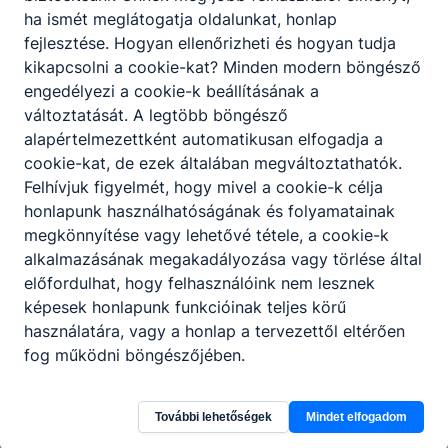
ha ismét meglátogatja oldalunkat, honlap
fejlesztése. Hogyan ellenőrizheti és hogyan tudja
kikapcsolni a cookie-kat? Minden modern böngésző
engedélyezi a cookie-k beállításának a
változtatását. A legtöbb böngésző
alapértelmezettként automatikusan elfogadja a
cookie-kat, de ezek általában megváltoztathatók.
Felhívjuk figyelmét, hogy mivel a cookie-k célja
honlapunk használhatóságának és folyamatainak
megkönnyítése vagy lehetővé tétele, a cookie-k
alkalmazásának megakadályozása vagy törlése által
előfordulhat, hogy felhasználóink nem lesznek
képesek honlapunk funkcióinak teljes körű
használatára, vagy a honlap a tervezettől eltérően
fog működni böngészőjében.
További lehetőségek
Mindet elfogadom